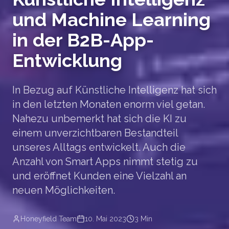
und Machine Learning
in der B2B-App-
Entwicklung
In Bezug auf Künstliche Intelligenz hat sich
in den letzten Monaten enorm viel getan.
Nahezu unbemerkt hat sich die KI zu
einem unverzichtbaren Bestandteil
unseres Alltags entwickelt. Auch die
Anzahl von Smart Apps nimmt stetig zu
und eröffnet Kunden eine Vielzahl an
neuen Möglichkeiten.
Honeyfield Team
10. Mai 2023
3 Min