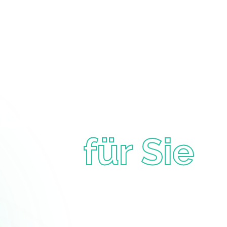
Unsere
Leistungen
für Sie