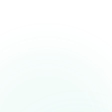
– wir begleiten