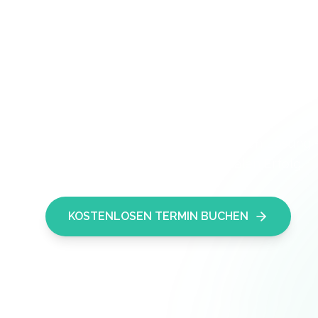
Digitale Lösungen
Von der ersten Idee bis zur fertigen Lösung 
Sie auf dem Weg zu Ihrem digitalen Erfolg.
KOSTENLOSEN TERMIN BUCHEN