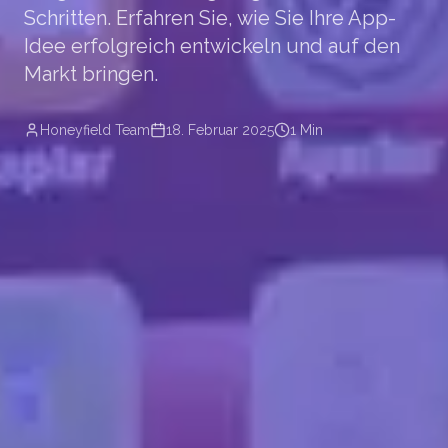
Schritten. Erfahren Sie, wie Sie Ihre App-
Idee erfolgreich entwickeln und auf den
Markt bringen.
Honeyfield Team
18. Februar 2025
1 Min