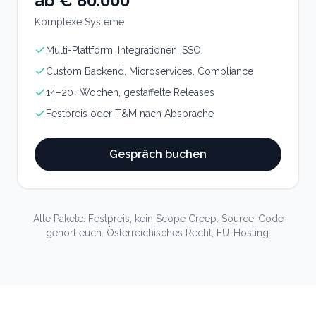
ab € 80.000
Komplexe Systeme
Multi-Plattform, Integrationen, SSO
Custom Backend, Microservices, Compliance
14–20+ Wochen, gestaffelte Releases
Festpreis oder T&M nach Absprache
Gespräch buchen
Alle Pakete: Festpreis, kein Scope Creep. Source-Code
gehört euch. Österreichisches Recht, EU-Hosting.