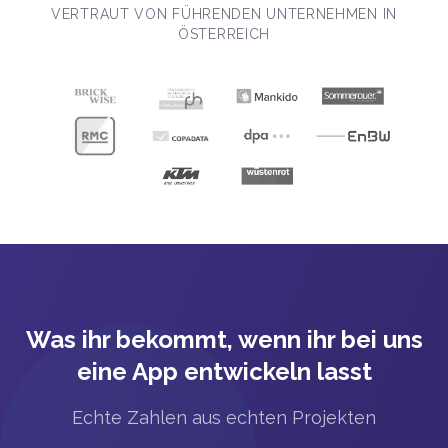
VERTRAUT VON FÜHRENDEN UNTERNEHMEN IN
ÖSTERREICH
Was ihr bekommt, wenn ihr bei uns
eine App entwickeln lasst
Echte Zahlen aus echten Projekten