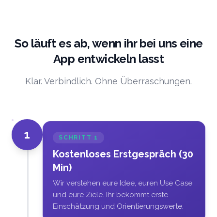
So läuft es ab, wenn ihr bei uns eine
App entwickeln lasst
Klar. Verbindlich. Ohne Überraschungen.
1
SCHRITT
1
Kostenloses Erstgespräch (30
Min)
Wir verstehen eure Idee, euren Use Case
und eure Ziele. Ihr bekommt erste
Einschätzung und Orientierungswerte.