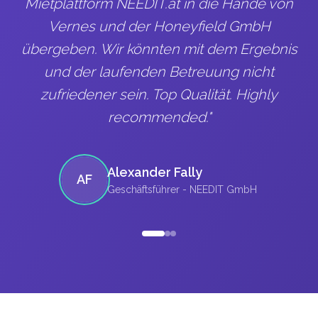
Mietplattform NEEDIT.at in die Hände von
Vernes und der Honeyfield GmbH
übergeben. Wir könnten mit dem Ergebnis
und der laufenden Betreuung nicht
zufriedener sein. Top Qualität. Highly
recommended.
"
Alexander Fally
AF
Geschäftsführer
- NEEDIT GmbH