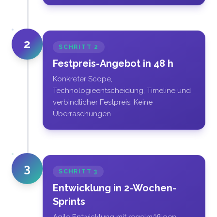
2
SCHRITT
2
Festpreis-Angebot in 48 h
Konkreter Scope,
Technologieentscheidung, Timeline und
verbindlicher Festpreis. Keine
Überraschungen.
3
SCHRITT
3
Entwicklung in 2-Wochen-
Sprints