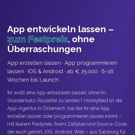
Zum Hauptinhalt springen
App entwickeln lassen –
zum Festpreis
, ohne
Überraschungen
App erstellen lassen · App programmieren
lassen · iOS & Android · ab € 25.000 · 6–16
Wochen bis Launch
Ihr wollt eine App entwickeln lassen, ohne im
Stundensatz-Roulette zu landen? Honeyfield ist die
App-Agentur in Österreich, bei der ihr eine App
erstellen lassen oder programmieren lassen könnt –
mit klarem Festpreis, fixem Zeitplan und Source-Code,
der euch gehört. iOS, Android, Web – aus Salzburg für