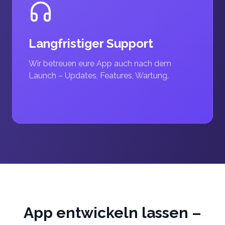
Langfristiger Support
Wir betreuen eure App auch nach dem
Launch – Updates, Features, Wartung.
App entwickeln lassen –