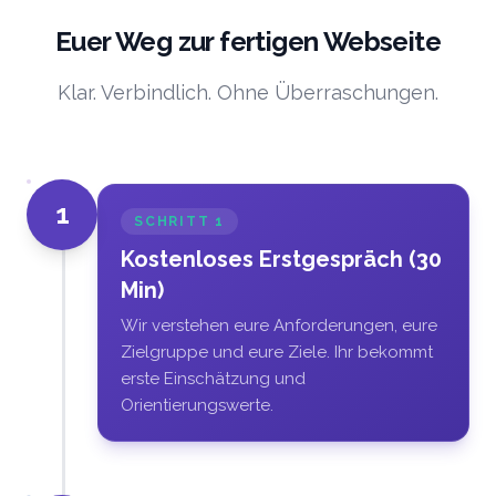
Euer Weg zur fertigen Webseite
Klar. Verbindlich. Ohne Überraschungen.
1
SCHRITT
1
Kostenloses Erstgespräch (30
Min)
Wir verstehen eure Anforderungen, eure
Zielgruppe und eure Ziele. Ihr bekommt
erste Einschätzung und
Orientierungswerte.