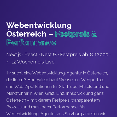
Zum Hauptinhalt springen
Webentwicklung
Österreich –
Festpreis &
Performance
Next.js · React · NestJS · Festpreis ab € 12.000 ·
4–12 Wochen bis Live
Ihr sucht eine Webentwicklung-Agentur in Österreich,
die liefert? Honeyfield baut Webseiten, Webportale
und Web-Applikationen für Start-ups, Mittelstand und
Marktführer in Wien, Graz, Linz, Innsbruck und ganz
Österreich – mit klarem Festpreis, transparentem
Prozess und messbarer Performance. Als
Webentwicklung-Agentur aus Salzburg arbeiten wir