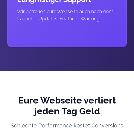
Wir betreuen eure Webseite auch nach dem
Launch – Updates, Features, Wartung.
Eure Webseite verliert
jeden Tag Geld
Schlechte Performance kostet Conversions