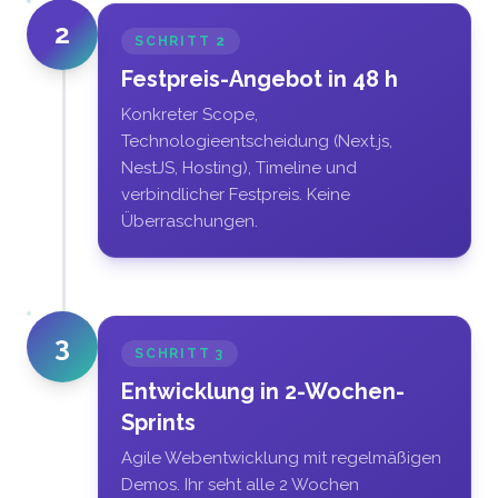
2
SCHRITT
2
Festpreis-Angebot in 48 h
Konkreter Scope,
Technologieentscheidung (Next.js,
NestJS, Hosting), Timeline und
verbindlicher Festpreis. Keine
Überraschungen.
3
SCHRITT
3
Entwicklung in 2-Wochen-
Sprints
Agile Webentwicklung mit regelmäßigen
Demos. Ihr seht alle 2 Wochen