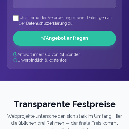
Ich stimme der Verarbeitung meiner Daten gemäß
(öffnet in neuem Tab)
der
Datenschutzerklärung
zu.
Angebot anfragen
Antwort innerhalb von 24 Stunden
Unverbindlich & kostenlos
Transparente Festpreise
Webprojekte unterscheiden sich stark im Umfang. Hier
die üblichen drei Rahmen — der finale Preis kommt