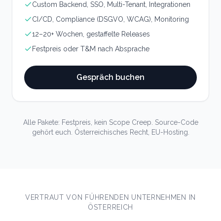
Custom Backend, SSO, Multi-Tenant, Integrationen
CI/CD, Compliance (DSGVO, WCAG), Monitoring
12–20+ Wochen, gestaffelte Releases
Festpreis oder T&M nach Absprache
Gespräch buchen
Alle Pakete: Festpreis, kein Scope Creep. Source-Code
gehört euch. Österreichisches Recht, EU-Hosting.
VERTRAUT VON FÜHRENDEN UNTERNEHMEN IN
ÖSTERREICH