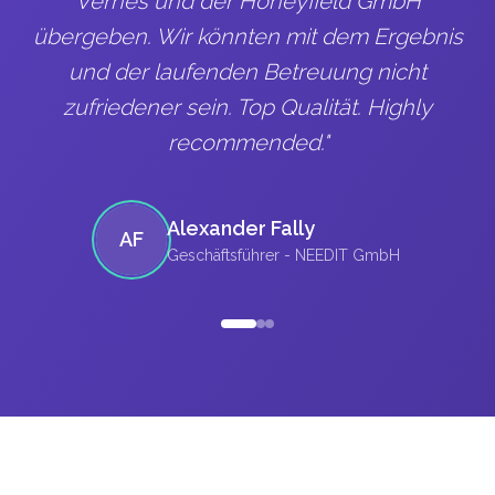
Vernes und der Honeyfield GmbH
übergeben. Wir könnten mit dem Ergebnis
und der laufenden Betreuung nicht
zufriedener sein. Top Qualität. Highly
recommended.
"
Alexander Fally
AF
Geschäftsführer
- NEEDIT GmbH