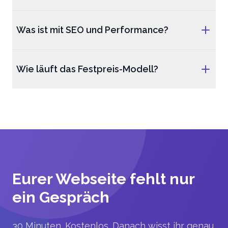
Was ist mit SEO und Performance?
Wie läuft das Festpreis-Modell?
Eurer Webseite fehlt nur
ein Gespräch
30 Minuten. Kostenlos. Danach wisst ihr genau,